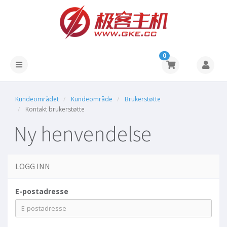
0
Kundeområdet
Kundeområde
Brukerstøtte
Kontakt brukerstøtte
Ny henvendelse
LOGG INN
E-postadresse