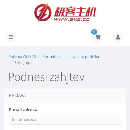
0
Početna WHMCS
Korisnički dio
Upiti za podršku
Pošalji upit
Podnesi zahjtev
PRIJAVA
E-mail adresa