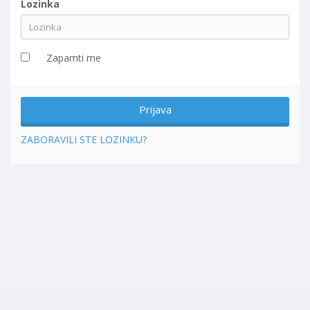
Lozinka
Zapamti me
ZABORAVILI STE LOZINKU?