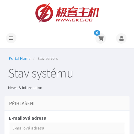
0
Portal Home
Stav serveru
Stav systému
News & Information
PŘIHLÁŠENÍ
E-mailová adresa