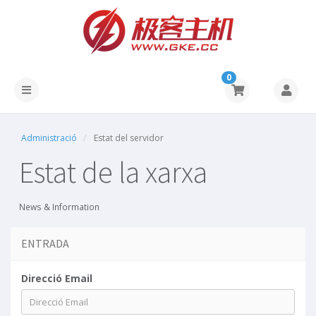
0
Administració
Estat del servidor
Estat de la xarxa
News & Information
ENTRADA
Direcció Email